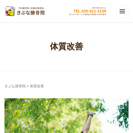
体質改善
きぶな接骨院
>
体質改善