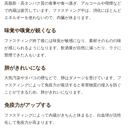
高脂肪・高タンパク質の食事や食べ過ぎ、アルコールや喫煙など
で内蔵は疲労しています。ファスティング中は、消化にほとんど
エネルギーを使わないので、内臓が休まります。
味覚や嗅覚が鋭くなる
ファスティング終了後には味覚が敏感になり、素材そのものの味
が感じられるようになります。飲酒量が自然に減ったり、ラクに
禁煙できた人もいます。
肺がきれいになる
大気汚染やタバコの煙などで、肺はダメージを受けています。フ
ァスティングによって免疫力が復活すると有害物質の侵入を防ぐ
ことができるため、肺がきれいになります。
免疫力がアップする
ファスティングによって内蔵がきちんと休まると、白血球が活性
化して免疫力が高まります。