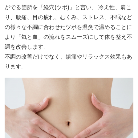
がでる箇所を「経穴(ツボ)」と言い、 冷え性、肩こ
り、腰痛、目の疲れ、むくみ、ストレス、不眠など
の様々な不調に合わせたツボを温灸で温めることに
より「気と血」の流れをスムーズにして体を整え不
調を改善します。
不調の改善だけでなく、鎮痛やリラックス効果もあ
ります。