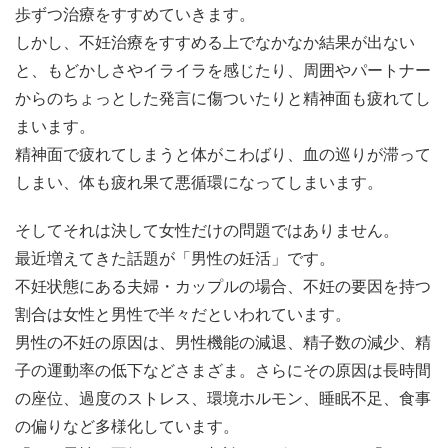
歩ずつ治療をすすめていきます。
しかし、不妊治療をすすめる上でなかなか結果が出ない
と、もどかしさやイライラを感じたり、周囲やパートナー
からのちょっとした発言に傷ついたりと精神面も疲れてし
まいます。
精神面で疲れてしまうと体がこわばり、血の巡りが滞って
しまい、体も疲れ果て悪循環になってしまいます。
そしてそれは決して女性だけの問題ではありません。
最近増えてきた話題が「男性の妊活」です。
不妊状態にある夫婦・カップルの場合、不妊の要因を持つ
割合は女性と男性で半々だといわれています。
男性の不妊の原因は、男性機能の減退、精子数の減少、精
子の運動率の低下などさまざま。さらにその原因は長時間
の座位、過度のストレス、環境ホルモン、睡眠不足、食事
の偏りなど多様化しています。