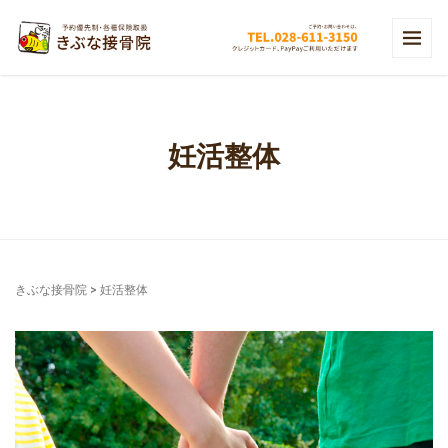
妊活整体
きぶな接骨院
>
妊活整体